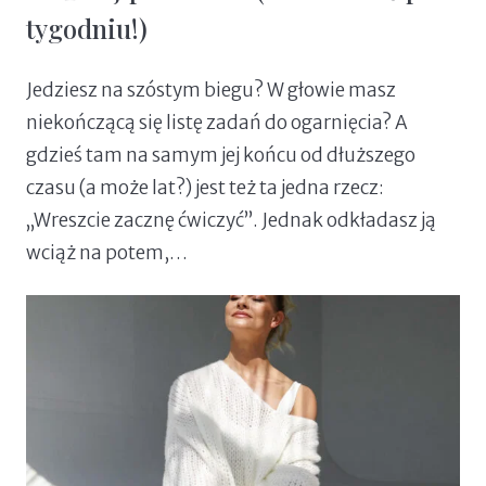
tygodniu!)
Jedziesz na szóstym biegu? W głowie masz
niekończącą się listę zadań do ogarnięcia? A
gdzieś tam na samym jej końcu od dłuższego
czasu (a może lat?) jest też ta jedna rzecz:
„Wreszcie zacznę ćwiczyć”. Jednak odkładasz ją
wciąż na potem,…