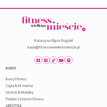
Katarzyna Bigos Bogdał
kasia@fitnesswwielkimmiescie.pl
Facebook
Instagram
TikTok
Youtube
Spotify
KURSY
Kursy Fitness
Ciąża & fit mama
Stretch & Mobility
Polskie Centrum Fitness
LIFESTYLE