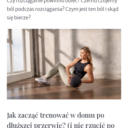
Czy rozciąganie powinno boleć? Czemu czujemy
ból podczas rozciągania? Czym jest ten ból i skąd
się bierze?
Jak zacząć trenować w domu po
dłuższej przerwie? (i nie rzucić po