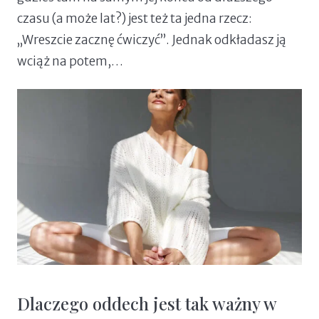
czasu (a może lat?) jest też ta jedna rzecz:
„Wreszcie zacznę ćwiczyć”. Jednak odkładasz ją
wciąż na potem,…
Dlaczego oddech jest tak ważny w