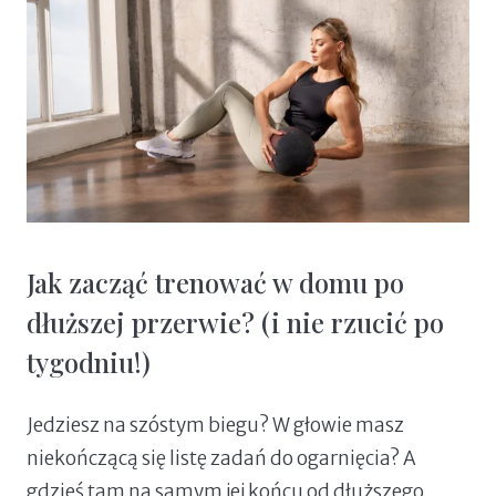
Jak zacząć trenować w domu po
dłuższej przerwie? (i nie rzucić po
tygodniu!)
Jedziesz na szóstym biegu? W głowie masz
niekończącą się listę zadań do ogarnięcia? A
gdzieś tam na samym jej końcu od dłuższego