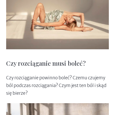
Czy rozciąganie musi boleć?
Czy rozciąganie powinno boleć? Czemu czujemy
ból podczas rozciągania? Czym jest ten ból i skąd
się bierze?