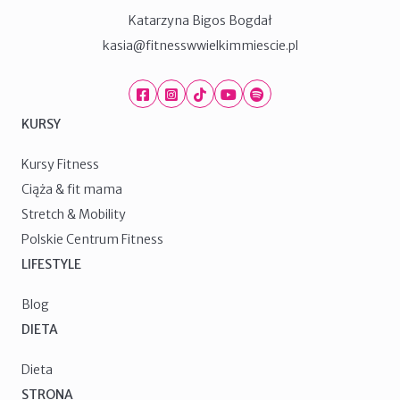
Katarzyna Bigos Bogdał
kasia@fitnesswwielkimmiescie.pl
Facebook
Instagram
TikTok
Youtube
Spotify
KURSY
Kursy Fitness
Ciąża & fit mama
Stretch & Mobility
Polskie Centrum Fitness
LIFESTYLE
Blog
DIETA
Dieta
STRONA