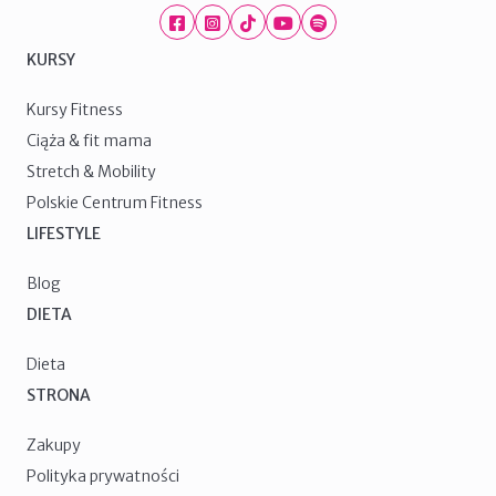
Facebook
Instagram
TikTok
Youtube
Spotify
KURSY
Kursy Fitness
Ciąża & fit mama
Stretch & Mobility
Polskie Centrum Fitness
LIFESTYLE
Blog
DIETA
Dieta
STRONA
Zakupy
Polityka prywatności