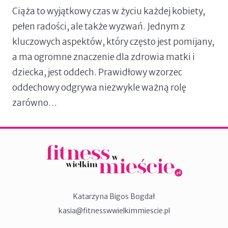
Ciąża to wyjątkowy czas w życiu każdej kobiety,
pełen radości, ale także wyzwań. Jednym z
kluczowych aspektów, który często jest pomijany,
a ma ogromne znaczenie dla zdrowia matki i
dziecka, jest oddech. Prawidłowy wzorzec
oddechowy odgrywa niezwykle ważną rolę
zarówno…
Katarzyna Bigos Bogdał
kasia@fitnesswwielkimmiescie.pl