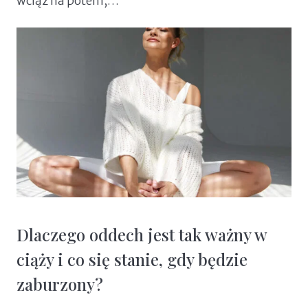
wciąż na potem,…
Dlaczego oddech jest tak ważny w
ciąży i co się stanie, gdy będzie
zaburzony?