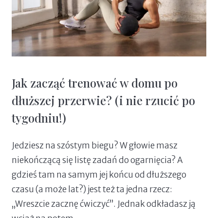
Jak zacząć trenować w domu po
dłuższej przerwie? (i nie rzucić po
tygodniu!)
Jedziesz na szóstym biegu? W głowie masz
niekończącą się listę zadań do ogarnięcia? A
gdzieś tam na samym jej końcu od dłuższego
czasu (a może lat?) jest też ta jedna rzecz:
„Wreszcie zacznę ćwiczyć”. Jednak odkładasz ją